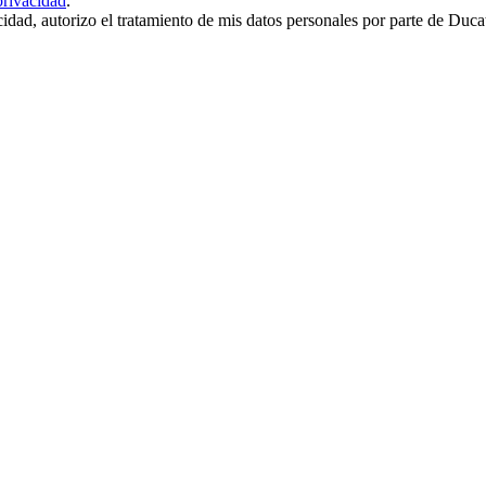
privacidad
.
cidad, autorizo el tratamiento de mis datos personales por parte de Duc