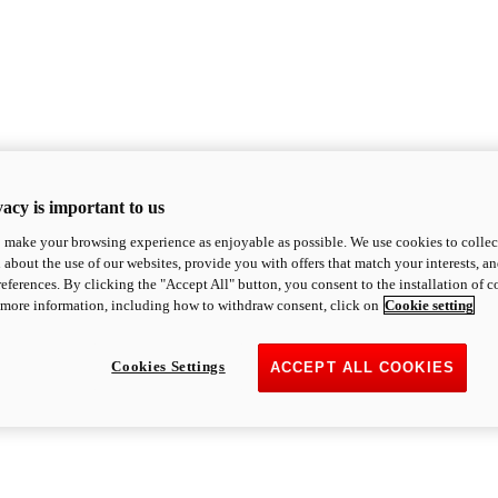
acy is important to us
o make your browsing experience as enjoyable as possible. We use cookies to collect 
 about the use of our websites, provide you with offers that match your interests, a
eferences. By clicking the "Accept All" button, you consent to the installation of 
 more information, including how to withdraw consent, click on
Cookie setting
Cookies Settings
ACCEPT ALL COOKIES