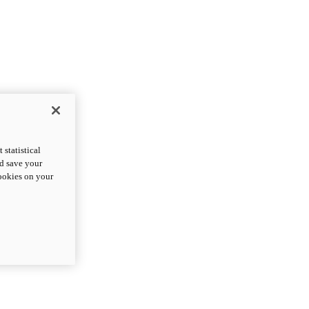
statistical
nd save your
cookies on your