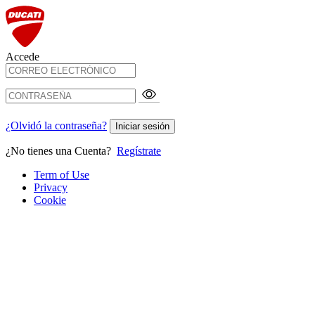
Accede
¿Olvidó la contraseña?
Iniciar sesión
¿No tienes una Cuenta?
Regístrate
Term of Use
Privacy
Cookie