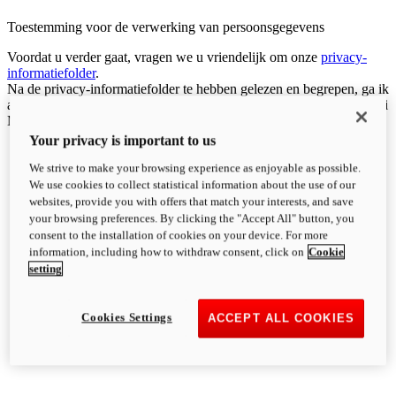
Toestemming voor de verwerking van persoonsgegevens
Voordat u verder gaat, vragen we u vriendelijk om onze
privacy-
informatiefolder
.
Na de privacy-informatiefolder te hebben gelezen en begrepen, ga ik
akkoord met de verwerking van mijn persoonsgegevens door Ducati
Motor Holding S.p.A.:
Your privacy is important to us
We strive to make your browsing experience as enjoyable as possible.
We use cookies to collect statistical information about the use of our
websites, provide you with offers that match your interests, and save
your browsing preferences. By clicking the "Accept All" button, you
consent to the installation of cookies on your device. For more
information, including how to withdraw consent, click on
Cookie
setting
Cookies Settings
ACCEPT ALL COOKIES